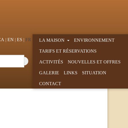
CA
EN
ES
FR
LA MAISON
ENVIRONNEMENT
TARIFS ET RÉSERVATIONS
ACTIVITÉS
NOUVELLES ET OFFRES
GALERIE
LINKS
SITUATION
CONTACT